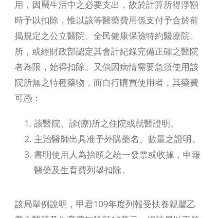
用，因屬生活中之必要支出，故於計算所得淨額
時予以扣除，惟以該等醫藥費用係支付予合於前
揭規定之公立醫院、全民健康保險特約醫療院、
所，或經財政部認定其會計紀錄完備正確之醫院
者為限，始得扣除。又倘因病情需要急須使用該
院所無之特種藥物，而自行購買使用者，其藥費
可憑：
該醫院、診(療)所之住院或就醫證明。
主治醫師出具准予外購藥名、數量之證明。
書明使用人為抬頭之統一發票或收據，申報
醫藥及生育費列舉扣除。
該局舉例說明，甲君109年度列報受扶養親屬乙