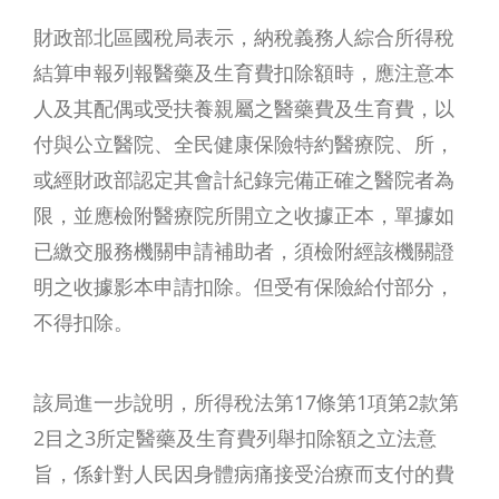
財政部北區國稅局表示，納稅義務人綜合所得稅
結算申報列報醫藥及生育費扣除額時，應注意本
人及其配偶或受扶養親屬之醫藥費及生育費，以
付與公立醫院、全民健康保險特約醫療院、所，
或經財政部認定其會計紀錄完備正確之醫院者為
限，並應檢附醫療院所開立之收據正本，單據如
已繳交服務機關申請補助者，須檢附經該機關證
明之收據影本申請扣除。但受有保險給付部分，
不得扣除。
該局進一步說明，所得稅法第17條第1項第2款第
2目之3所定醫藥及生育費列舉扣除額之立法意
旨，係針對人民因身體病痛接受治療而支付的費