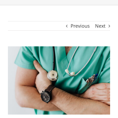
Previous
Next
View
Larger
Image