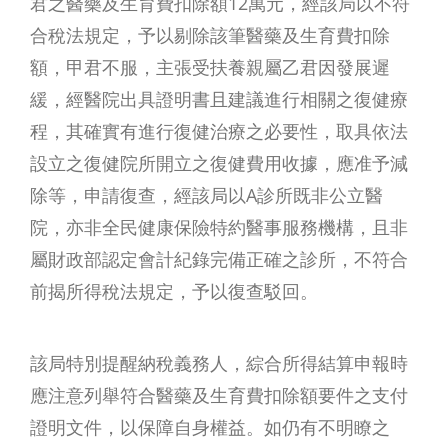
君之醫藥及生育費扣除額12萬元，經該局以不符
合稅法規定，予以剔除該筆醫藥及生育費扣除
額，甲君不服，主張受扶養親屬乙君因發展遲
緩，經醫院出具證明書且建議進行相關之復健療
程，其確實有進行復健治療之必要性，取具依法
設立之復健院所開立之復健費用收據，應准予減
除等，申請復查，經該局以A診所既非公立醫
院，亦非全民健康保險特約醫事服務機構，且非
屬財政部認定會計紀錄完備正確之診所，不符合
前揭所得稅法規定，予以復查駁回。
該局特別提醒納稅義務人，綜合所得結算申報時
應注意列舉符合醫藥及生育費扣除額要件之支付
證明文件，以保障自身權益。如仍有不明瞭之