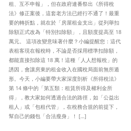
租、互不申報」，但在政府連番祭出《所得稅
法》修正案後，這套老方法已經行不通了！最重
要的轉折點，就在於「房屋租金支出」從列舉扣
除額正式改為「特別扣除額」，且額度提高至 18
萬元。 這項改變意味著什麼？小編提醒您：這代
表租客現在報稅時，不論是否採用標準扣除額，
都能直接扣除這 18 萬！這種「人人想報稅」的
誘因，會讓房東的租金收入在國稅局面前無所遁
形。今天，小編要帶大家深度剖析《所得稅法》
第 14 條中的「第五類：租賃所得及權利金所
得」，教大家如何透過合法的路徑，如「公益出
租人」或「包租代管」，在稅務合規的前提下，
幫自己的錢包「合法瘦身」！ […]