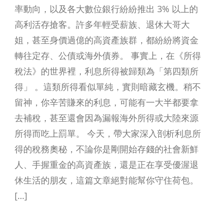
率動向，以及各大數位銀行紛紛推出 3% 以上的
高利活存搶客。許多年輕受薪族、退休大哥大
姐，甚至身價過億的高資產族群，都紛紛將資金
轉往定存、公債或海外債券。 事實上，在《所得
稅法》的世界裡，利息所得被歸類為「第四類所
得」 。這類所得看似單純，實則暗藏玄機。稍不
留神，你辛苦賺來的利息，可能有一大半都要拿
去補稅，甚至還會因為漏報海外所得或大陸來源
所得而吃上罰單。 今天，帶大家深入剖析利息所
得的稅務奧秘，不論你是剛開始存錢的社會新鮮
人、手握重金的高資產族，還是正在享受優渥退
休生活的朋友，這篇文章絕對能幫你守住荷包。
[…]