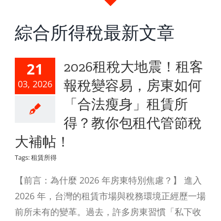
綜合所得稅最新文章
2026租稅大地震！租客
21
報稅變容易，房東如何
03, 2026
「合法瘦身」租賃所
得？教你包租代管節稅
大補帖！
Tags:
租賃所得
【前言：為什麼 2026 年房東特別焦慮？】 進入
2026 年，台灣的租賃市場與稅務環境正經歷一場
前所未有的變革。過去，許多房東習慣「私下收