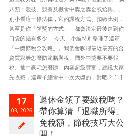
八類：競技、競賽及機會中獎之獎金或給與」。
別小看這一條法律，它的課稅方式、扣繳比例，
甚至是你「領獎的方式」，都會決定最後進到你
口袋的錢有多少。 今天，小編特別整理了這篇
「中獎節稅全攻略」。我們會聊聊最近最夯的合
資買彩券怎麼防範贈與稅、國外中獎要不要報
稅、抽中豪宅怎麼辦！內容超級豐富，建議大家
先收藏，這輩子總會中一次大獎的，對吧？ […]
退休金領了要繳稅嗎？
17
帶你算清「退職所得」
03, 2026
免稅額，節稅技巧大公
開！