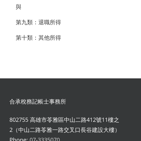
與
第九類：退職所得
第十類：其他所得
合承稅務記帳士事務所
802755 高雄市苓雅區中山二路412號11樓之
2（中山二路苓雅一路交叉口長谷建設大樓）
Phone:
07-3335070