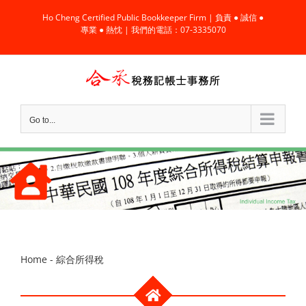
Skip
Ho Cheng Certified Public Bookkeeper Firm | 負責 ● 誠信 ●
to
專業 ● 熱忱 | 我們的電話：07-3335070
content
Go to...
Home
-
綜合所得稅