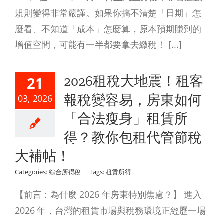
規則變得非常嚴謹。如果你搞不清楚「日期」怎
麼看、不知道「成本」怎麼算，原本預期賺到的
增值空間，可能有一半都要拿去繳稅！ [...]
2026租稅大地震！租客
21
報稅變容易，房東如何
03, 2026
「合法瘦身」租賃所
得？教你包租代管節稅
大補帖！
Categories:
綜合所得稅
|
Tags:
租賃所得
【前言：為什麼 2026 年房東特別焦慮？】 進入
2026 年，台灣的租賃市場與稅務環境正經歷一場