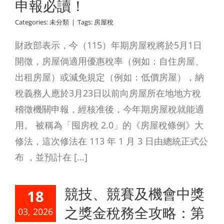
申報必讀！
Categories:
未分類
|
Tags:
房屋稅
財政部表示，今（115）年期房屋稅將於5月1日
開徵，房屋倘適用優惠稅率（例如：自住房屋、
出租房屋）或減免規定（例如：低價房屋），納
稅義務人應於3月23日以前向房屋所在地地方稅
稽徵機關申報，經核准後，今年期房屋稅就能適
用。 被稱為「囤房稅 2.0」的《房屋稅條例》大
修法，這次修法在 113 年 1 月 3 日由總統正式公
布 ，並預計在 [...]
競技、競賽及機會中獎
18
之獎金稅務全攻略：第
03, 2026