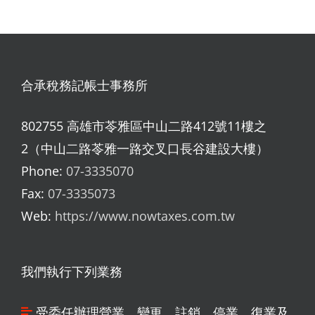
合承稅務記帳士事務所
802755 高雄市苓雅區中山二路412號11樓之
2（中山二路苓雅一路交叉口長谷建設大樓）
Phone:
07-3335070
Fax:
07-3335073
Web:
https://www.nowtaxes.com.tw
我們執行下列業務
受委任辦理營業、變更、註銷、停業、復業及