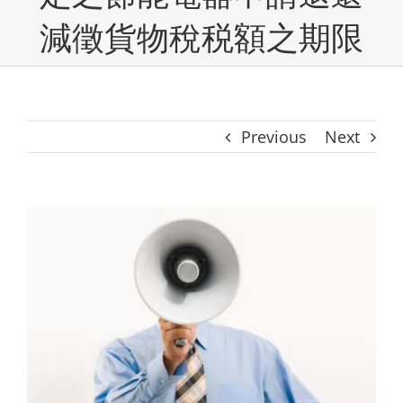
減徵貨物稅税額之期限
Previous
Next
View
Larger
Image