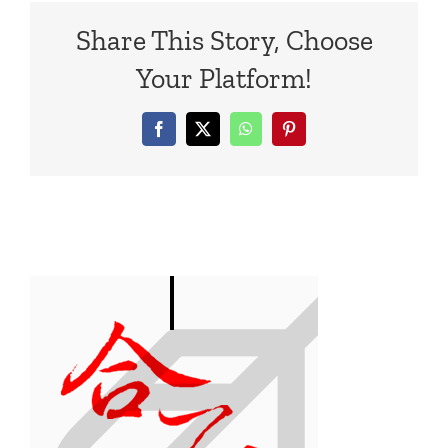
Share This Story, Choose
Your Platform!
Facebook
X
WhatsApp
Pinterest