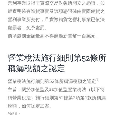
營利事業取得非實際交易對象所開立之憑證，如
經查明確有進貨事實及該項憑證確由實際銷貨之
營利事業所交付，且實際銷貨之營利事業已依法
處罰者，免予處罰。
前項處罰金額最高不得超過新臺幣一百萬元。
營業稅法施行細則第52條所
稱漏稅額之認定
1
營業稅法施行細則第52條所稱漏稅額之認定
主旨：關於加值型及非加值型營業稅法（以下簡
稱營業稅法）施行細則第52條第2項第1款所稱漏
稅額，如何認定乙案。
說明：