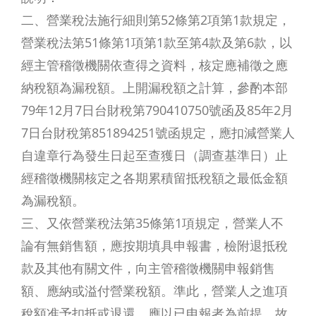
二、營業稅法施行細則第52條第2項第1款規定，
營業稅法第51條第1項第1款至第4款及第6款，以
經主管稽徵機關依查得之資料，核定應補徵之應
納稅額為漏稅額。上開漏稅額之計算，參酌本部
79年12月7日台財稅第790410750號函及85年2月
7日台財稅第851894251號函規定，應扣減營業人
自違章行為發生日起至查獲日（調查基準日）止
經稽徵機關核定之各期累積留抵稅額之最低金額
為漏稅額。
三、又依營業稅法第35條第1項規定，營業人不
論有無銷售額，應按期填具申報書，檢附退抵稅
款及其他有關文件，向主管稽徵機關申報銷售
額、應納或溢付營業稅額。準此，營業人之進項
稅額准予扣抵或退還，應以已申報者為前提，故