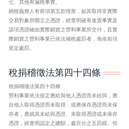
七、其他有漏稅事實。
納稅義務人有前項第五款情形，如其取得非實際
交易對象所開立之憑證，經查明確有進貨事實及
該項憑證確由實際銷貨之營利事業所交付，且實
際銷貨之營利事業已依法補稅處罰者，免依前項
規定處罰。
稅捐稽徵法第四十四條
稅捐稽徵法第四十四條
營利事業依法規定應給與他人憑證而未給與，應
自他人取得憑證而未取得，或應保存憑證而未保
存者，應就其未給與憑證、未取得憑證或未保存
憑證，經查明認定之總額，處百分之五罰鍰。但