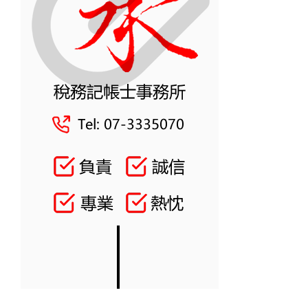
「營
業
性
質
特
殊」
核
釋
令