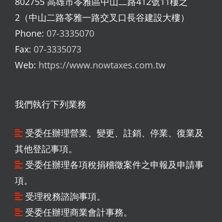
802755 高雄市苓雅區中山二路412號11樓之
2（中山二路苓雅一路交叉口長谷建設大樓）
Phone:
07-3335070
Fax:
07-3335073
Web:
https://www.nowtaxes.com.tw
我們執行下列業務
受委任辦理營業、變更、註銷、停業、復業及
其他登記事項。
受委任辦理各項稅捐稽徵案件之申報及申請事
項。
受理稅務諮詢事項。
受委任辦理商業會計事務。