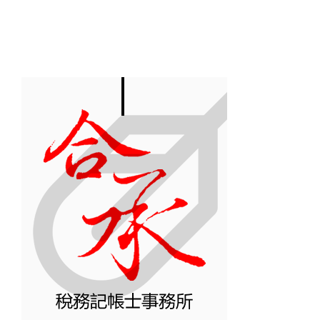
止課徵所得
認定方式
制
稅之證券交
不
易損益
贈