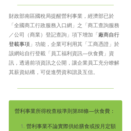
財政部南區國稅局提醒營利事業，經濟部已於
「全國商工行政服務入口網」之「商工查詢服務
／公司（商業）登記查詢」項下增加「
廠商自行
登載事項
」功能，企業可利用其「工商憑證」於
該網站自行登載「員工福利資訊—伙食費」資
訊，透過前項資訊之公開，讓企業員工充分瞭解
其薪資結構，可促進勞資和諧及互信。
營利事業所得稅查核準則第88條
—伙食費：
營利事業不論實際供給膳食或按月定額