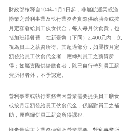
財政部核釋自104年1月1日起，非屬航運業或漁
撈業之營利事業及執行業務者實際供給膳食或按
月定額發給員工伙食代金，每人每月伙食費，包
括加班誤餐費，在新臺幣（下同）2,400元內，免
視為員工之薪資所得。其超過部分，如屬按月定
額發給員工伙食代金者，應轉列員工之薪資所
得；如屬實際供給膳食者，除已自行轉列員工薪
資所得者外，不予認定。
營利事業或執行業務者因營業需要提供員工膳食
或按月定額發給員工伙食代金，係屬對員工之補
助，原應歸併員工薪資所得課稅。
惟考量雇主之業務便利及營業需要，
營利事業所