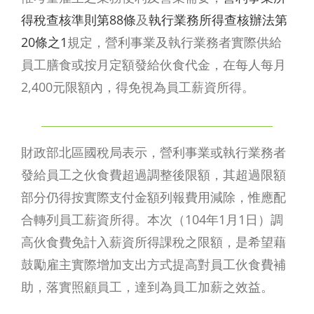
得稅查核準則第88條
及
執行業務所得查核辦法第
20條之1
規定，營利事業及執行業務者實際供給
員工膳食或按月定額發給伙食代金，在每人每月
2,400元限額內，得免視為員工薪資所得。
財政部北區國稅局表示，營利事業或執行業務者
發給員工之伙食費超過調整後限額，其超過限額
部分仍得按實際支付金額列報費用減除，惟應配
合轉列員工薪資所得。本次（104年1月1日）調
高伙食費免計入薪資所得課稅之限額，是希望藉
鼓勵雇主實際增加支出方式提高對員工伙食費補
助，落實照顧員工，達到為員工加薪之效益。