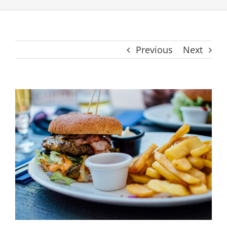
Previous
Next
View
Larger
Image