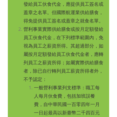
發給員工伙食代金，應提供員工簽名或
蓋章之名單。但國際航運業供給膳食，
得免提供員工簽名或蓋章之就食名單。
營利事業實際供給膳食或按月定額發給
員工伙食代金，在下列標準範圍內，免
視為員工之薪資所得。其超過部分，如
屬按月定額發給員工伙食代金者，應轉
列員工之薪資所得；如屬實際供給膳食
者，除已自行轉列員工薪資所得者外，
不予認定：
一般營利事業列支標準：職工每
人每月伙食費，包括加班誤餐
費，自中華民國一百零四年一月
一日起最高以新臺幣二千四百元