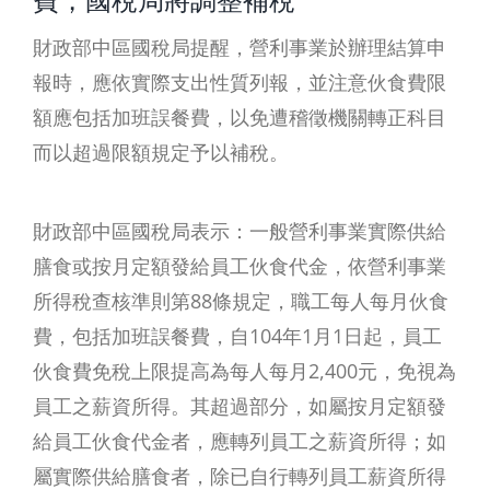
費，國稅局將調整補稅
財政部中區國稅局提醒，營利事業於辦理結算申
報時，應依實際支出性質列報，並注意伙食費限
額應包括加班誤餐費，以免遭稽徵機關轉正科目
而以超過限額規定予以補稅。
財政部中區國稅局表示：一般營利事業實際供給
膳食或按月定額發給員工伙食代金，依營利事業
所得稅查核準則第88條規定，職工每人每月伙食
費，包括加班誤餐費，自104年1月1日起，員工
伙食費免稅上限提高為每人每月2,400元，免視為
員工之薪資所得。其超過部分，如屬按月定額發
給員工伙食代金者，應轉列員工之薪資所得；如
屬實際供給膳食者，除已自行轉列員工薪資所得