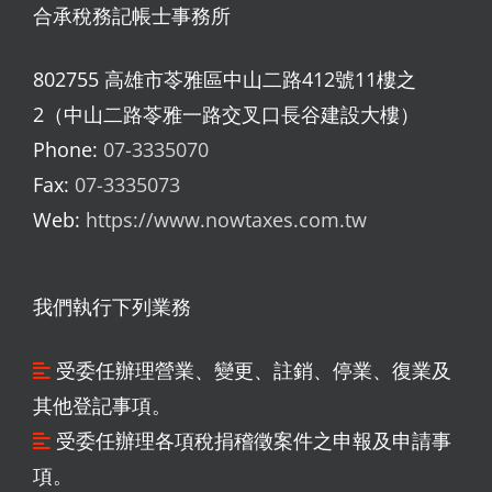
合承稅務記帳士事務所
802755 高雄市苓雅區中山二路412號11樓之
2（中山二路苓雅一路交叉口長谷建設大樓）
Phone:
07-3335070
Fax:
07-3335073
Web:
https://www.nowtaxes.com.tw
我們執行下列業務
受委任辦理營業、變更、註銷、停業、復業及
其他登記事項。
受委任辦理各項稅捐稽徵案件之申報及申請事
項。