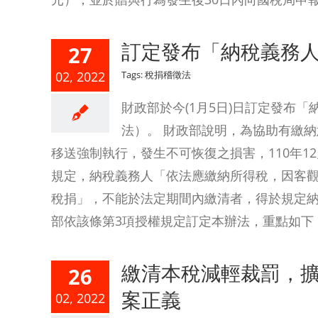
訂定發布「納稅義務
27
02, 2022
Tags:
稅捐稽徵法
財政部於今(1月5日)日訂定發布
法）。 財政部說明，為協助有繳
移送強制執行，發生不可恢復之損害，110年12
規定，納稅義務人「依法應繳納所得稅，因客
稅捐」，不能於法定期間內繳清者，得於規定
部依該條第3項授權規定訂定本辦法，重點如下： 
繳清本稅減輕裁罰，
26
案正義
02, 2022