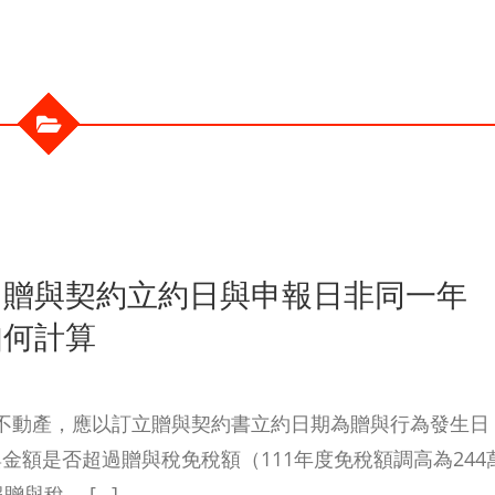
，贈與契約立約日與申報日非同一年
如何計算
不動產，應以訂立贈與契約書立約日期為贈與行為發生日
額是否超過贈與稅免稅額（111年度免稅額調高為244
與稅。 […]