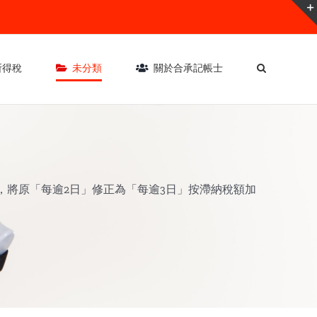
所得稅
未分類
關於合承記帳士
式，將原「每逾2日」修正為「每逾3日」按滯納稅額加