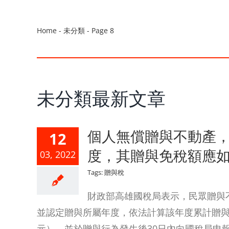
Home
-
未分類
-
Page 8
未分類最新文章
個人無償贈與不動產
12
度，其贈與免稅額應
03, 2022
Tags:
贈與稅
財政部高雄國稅局表示，民眾贈與
並認定贈與所屬年度，依法計算該年度累計贈與金
元），並於贈與行為發生後30日內向國稅局申報贈