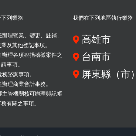
行下列業務
我們在下列地區執行業務
任辦理營業、變更、註銷、
高雄市
復業及其他登記事項。
台南市
任辦理各項稅捐稽徵案件之
申請事項。
屏東縣（市
稅務諮詢事項。
任辦理商業會計事務。
經主管機關核可辦理與記帳
事務有關之事項。