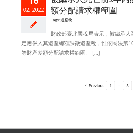
16
額分配請求權範圍
02, 2022
Tags:
遺產稅
財政部臺北國稅局表示，被繼承人死
定應併入其遺產總額課徵遺產稅，惟依民法第10
餘財產差額分配請求權範圍。 […]
Previous
1
···
3