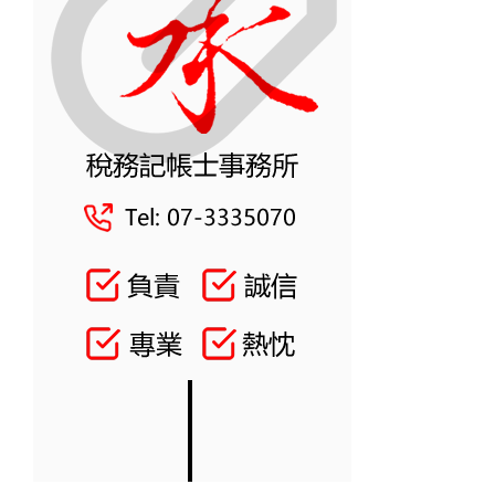
稅
局
案
例
深
度
解
析