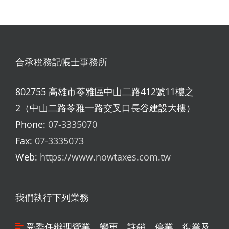
合承稅務記帳士事務所
802755 高雄市苓雅區中山二路412號11樓之
2（中山二路苓雅一路交叉口長谷建設大樓）
Phone:
07-3335070
Fax:
07-3335073
Web:
https://www.nowtaxes.com.tw
我們執行下列業務
受委任辦理營業、變更、註銷、停業、復業及