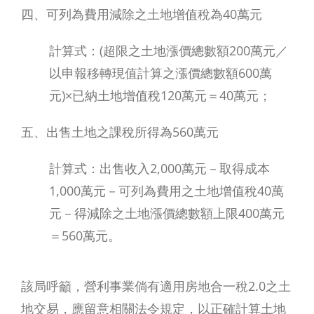
四、可列為費用減除之土地增值稅為40萬元
計算式：(超限之土地漲價總數額200萬元／
以申報移轉現值計算之漲價總數額600萬
元)×已納土地增值稅120萬元＝40萬元；
五、出售土地之課稅所得為560萬元
計算式：出售收入2,000萬元－取得成本
1,000萬元－可列為費用之土地增值稅40萬
元－得減除之土地漲價總數額上限400萬元
＝560萬元。
該局呼籲，營利事業倘有適用房地合一稅2.0之土
送
地交易，應留意相關法令規定，以正確計算土地