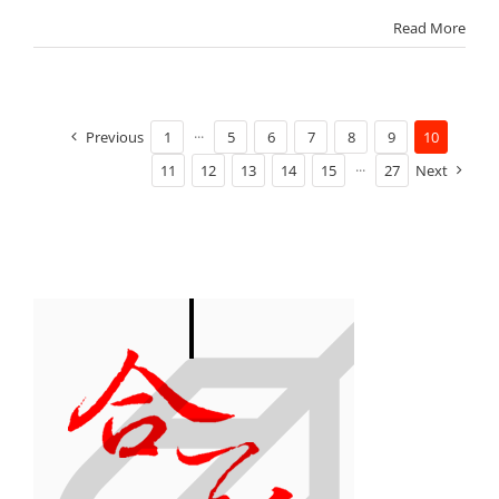
Read More
Previous
1
···
5
6
7
8
9
10
11
12
13
14
15
···
27
Next