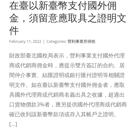
明文件
在臺以新臺幣支付國外佣
利事業所得稅
金，須留意應取具之證明文
件
February 11, 2022
|
Categories:
營利事業所得稅
財政部臺北國稅局表示，營利事業支付國外代理
商或代銷商佣金時，應提示雙方簽訂的合約、居
間仲介事實、結匯證明或銀行匯付證明等相關證
明文件。如在臺以新臺幣支付國外佣金者，應取
具國外代理商或代銷商名義出具之收據，超過出
口貨物價款3%者，應另提供國外代理商或代銷商
確已收到該新臺幣款項或存入其帳戶之證明。
[…]