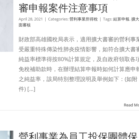
審申報案件注意事項
April 28, 2021
|
Categories:
營利事業所得稅
|
Tags:
結算申報
,
擴
面審核
財政部高雄國稅局表示，適用擴大書審的營利事
受嚴重特殊傳染性肺炎疫情影響，如符合擴大書
純益率標準得按80%計算規定，及自政府領取各
免稅補助款時，在辦理結算申報時如何計算應申
之純益率，該局特別整理說明及舉例如下：(如附
件) […]
Read M
營利事業為員工投保團體保