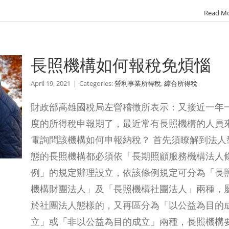
Read M
長照機構如何報稅免煩惱
April 19, 2021
|
Categories:
營利事業所得稅
,
綜合所得稅
財政部高雄國稅局左營稽徵所表示：又接近一年
度的所得稅申報期了，最近常有長照機構的人員
電詢問該機構如何申報納稅？ 首先須瞭解到法人
態的長照機構都必須依「長期照顧服務機構法人
例」的規定辦理設立，依該條例規定可分為「長
機構財團法人」及「長照機構社團法人」兩種，
於社團法人態樣的，又再區分為「以公益為目的
立」或「非以公益為目的成立」兩種，長照機構