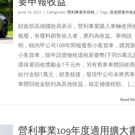
要申報收益
June 14, 2021
|
Categories:
營利事業所得稅
|
Tags:
其他營業外收
財政部高雄國稅局表示，營利事業購入車輛使用
報廢，有廢料銷售收入者，應列為收益。舉例說
明，轄內甲公司108年間報廢舊小客貨車，購買
小客貨車，除申請貨物稅退稅新臺幣(下同)5萬元
環保署回收獎勵金1千元外，另有舊車車體回收商
給付金額1萬元，經查核後，發現甲公司未將舊車
車體回收金額列為其他收益，核定補徵稅額。 […
Read M
營利事業109年度適用擴大