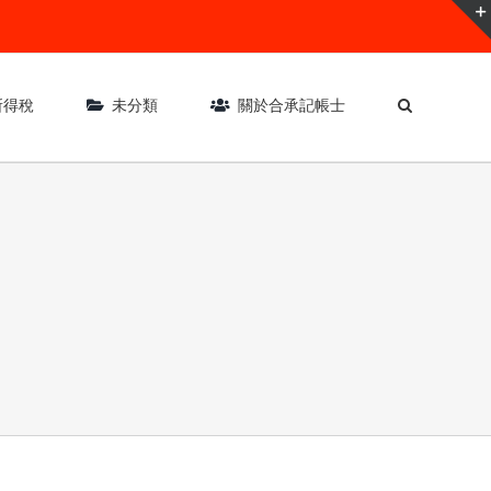
所得稅
未分類
關於合承記帳士