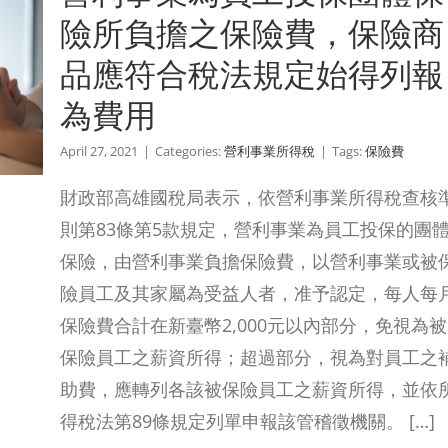
險所負擔之保險費，保險商
品應符合稅法規定始得列報
為費用
April 27, 2021
|
Categories:
營利事業所得稅
|
Tags:
保險費
財政部高雄國稅局表示，依營利事業所得稅查核
則第83條第5款規定，營利事業為員工投保的團
保險，由營利事業負擔保險費，以營利事業或被
險員工及其家屬為受益人者，准予認定，每人每
保險費合計在新臺幣2,000元以內部分，免視為被
保險員工之薪資所得；超過部分，視為對員工之
助費，應轉列各該被保險員工之薪資所得，並依
得稅法第89條規定列單申報該管稽徵機關。 […]