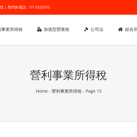
業 ● 熱忱 | 我們的電話：07-3335070
利事業所得稅
加值型營業稅
公司法
綜合
營利事業所得稅
Home
-
營利事業所得稅
-
Page 15