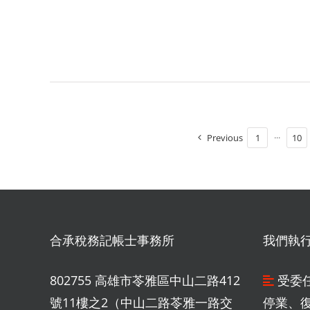
Previous
1
···
10
合承稅務記帳士事務所
我們執
802755 高雄市苓雅區中山二路412
受委
號11樓之2（中山二路苓雅一路交
停業、