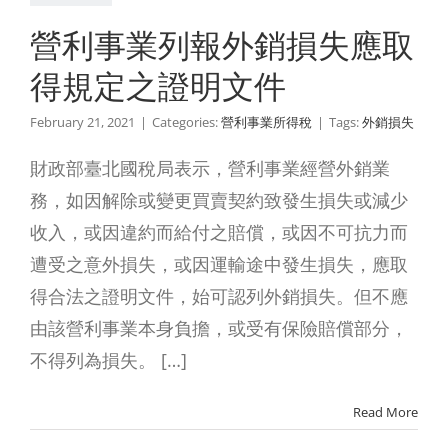
證明文件
營利事業列報外銷損失應取
利事業所得稅
得規定之證明文件
February 21, 2021
|
Categories:
營利事業所得稅
|
Tags:
外銷損失
財政部臺北國稅局表示，營利事業經營外銷業
務，如因解除或變更買賣契約致發生損失或減少
收入，或因違約而給付之賠償，或因不可抗力而
遭受之意外損失，或因運輸途中發生損失，應取
得合法之證明文件，始可認列外銷損失。但不應
由該營利事業本身負擔，或受有保險賠償部分，
不得列為損失。 […]
Read More