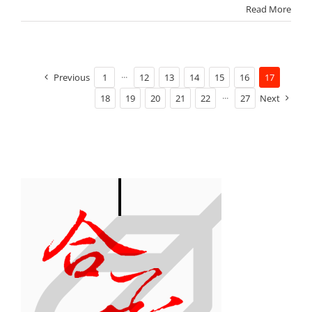
Read More
Previous
1
···
12
13
14
15
16
17
18
19
20
21
22
···
27
Next