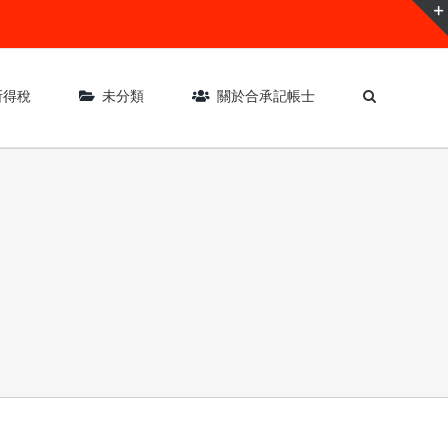
所得稅
未分類
關於合承記帳士