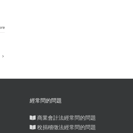
%
ore
經常問的問題
商業會計法經常問的問題
稅捐稽徵法經常問的問題