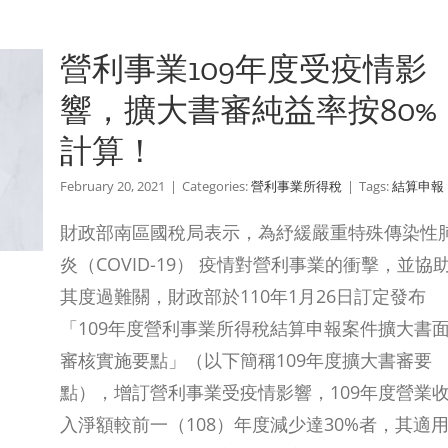
營利事業109年度受疫情影
響，擴大書審純益率按80%
計算！
February 20, 2021
|
Categories:
營利事業所得稅
|
Tags:
結算申報
財政部南區國稅局表示，為紓緩嚴重特殊傳染性
炎（COVID-19） 疫情對營利事業的衝擊，並協
其度過難關，財政部於110年1月26日訂定發布
「109年度營利事業所得稅結算申報案件擴大書
審核實施要點」（以下簡稱109年度擴大書審要
點），增訂營利事業受疫情影響，109年度營業
入淨額較前一（108）年度減少達30%者，其適