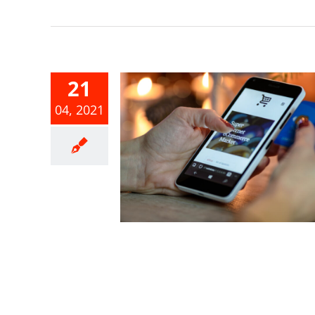
21
04, 2021
綜合所得稅結
元繳稅方式
合所得稅