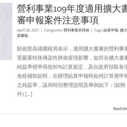
營利事業109年度適用擴大
審申報案件注意事項
April 28, 2021
|
Categories:
營利事業所得稅
|
Tags:
結算申報
,
擴
面審核
財政部高雄國稅局表示，適用擴大書審的營利事
受嚴重特殊傳染性肺炎疫情影響，如符合擴大書
純益率標準得按80%計算規定，及自政府領取各
免稅補助款時，在辦理結算申報時如何計算應申
之純益率，該局特別整理說明及舉例如下：(如附
件) […]
Read M