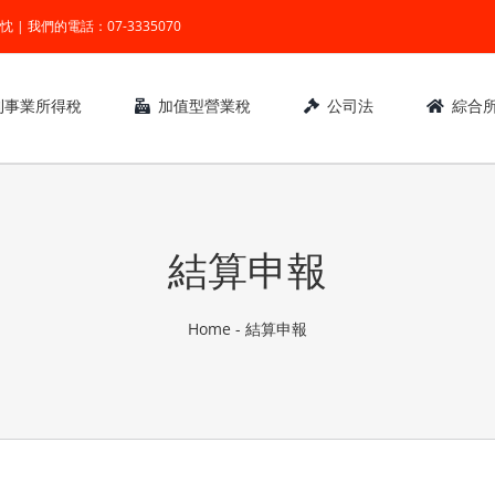
業 ● 熱忱 | 我們的電話：07-3335070
利事業所得稅
加值型營業稅
公司法
綜合
結算申報
Home
-
結算申報