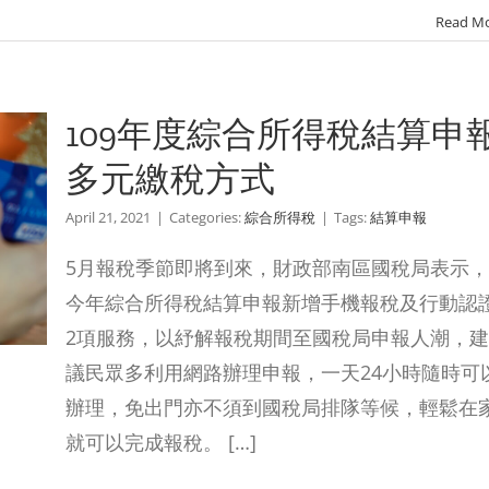
Read M
109年度綜合所得稅結算申
多元繳稅方式
April 21, 2021
|
Categories:
綜合所得稅
|
Tags:
結算申報
5月報稅季節即將到來，財政部南區國稅局表示，
今年綜合所得稅結算申報新增手機報稅及行動認
2項服務，以紓解報稅期間至國稅局申報人潮，建
議民眾多利用網路辦理申報，一天24小時隨時可
辦理，免出門亦不須到國稅局排隊等候，輕鬆在
就可以完成報稅。 […]