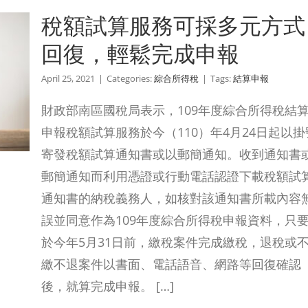
稅額試算服務可採多元方式
回復，輕鬆完成申報
April 25, 2021
|
Categories:
綜合所得稅
|
Tags:
結算申報
財政部南區國稅局表示，109年度綜合所得稅結
申報稅額試算服務於今（110）年4月24日起以掛
寄發稅額試算通知書或以郵簡通知。收到通知書
郵簡通知而利用憑證或行動電話認證下載稅額試
通知書的納稅義務人，如核對該通知書所載內容
誤並同意作為109年度綜合所得稅申報資料，只
於今年5月31日前，繳稅案件完成繳稅，退稅或
繳不退案件以書面、電話語音、網路等回復確認
後，就算完成申報。 […]