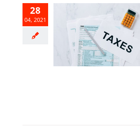
28
04, 2021
09年度適用
申報案件注
事項
事業所得稅