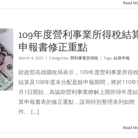
Read M
109年度營利事業所得稅結
申報書修正重點
March 4, 2021
|
Categories:
營利事業所得稅
|
Tags:
結算申報
財政部高雄國稅局表示，109年度營利事業所得
結算及108年度未分配盈餘申報期間，將於110年
月1日開始，為協助營利事業瞭解上開所得年度結
算申報書表的修正重點，該局特別整理表列如附
件。 […]
Read M