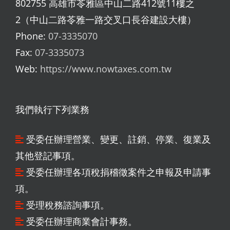
802755 高雄市苓雅區中山二路412號11樓之
2（中山二路苓雅一路交叉口長谷建設大樓）
Phone:
07-3335070
Fax:
07-3335073
Web:
https://www.nowtaxes.com.tw
我們執行下列業務
受委任辦理營業、變更、註銷、停業、復業及
其他登記事項。
受委任辦理各項稅捐稽徵案件之申報及申請事
項。
受理稅務諮詢事項。
受委任辦理商業會計事務。