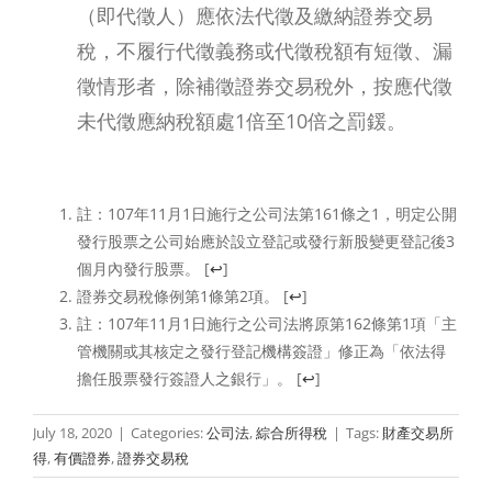
（即代徵人）應依法代徵及繳納證券交易
稅，不履行代徵義務或代徵稅額有短徵、漏
徵情形者，除補徵證券交易稅外，按應代徵
未代徵應納稅額處1倍至10倍之罰鍰。
註：107年11月1日施行之公司法第161條之1，明定公開
發行股票之公司始應於設立登記或發行新股變更登記後3
個月內發行股票。
[
↩
]
證券交易稅條例第1條第2項。
[
↩
]
註：107年11月1日施行之公司法將原第162條第1項「主
管機關或其核定之發行登記機構簽證」修正為「依法得
擔任股票發行簽證人之銀行」。
[
↩
]
July 18, 2020
|
Categories:
公司法
,
綜合所得稅
|
Tags:
財產交易所
得
,
有價證券
,
證券交易稅