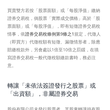
買賣雙方若按「股票面額」或「每股淨值」繳納
證券交易稅，倘股票「實際成交價格」高於「股
票面額」或「每股淨值」，即有短徵證券交易稅
情事，依
證券交易稅條例第9條之1
規定，代徵人
（即買方）代徵稅額有短徵、漏徵情形者，除應
賠繳稅款外，另會處以1倍至10倍之罰鍰，在填
寫證券交易稅一般代徵稅額繳款書時，務必注
意。
轉讓「未依法簽證發行之股票」或
「出資額」，非屬證券交易
股份有限公司未發行股票者，其股東轉讓持有股