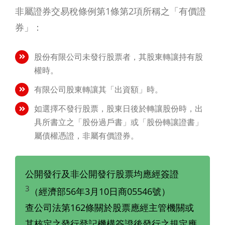
非屬證券交易稅條例第1條第2項所稱之「有價證
券」：
股份有限公司未發行股票者，其股東轉讓持有股
權時。
有限公司股東轉讓其「出資額」時。
如選擇不發行股票，股東日後於轉讓股份時，出
具所書立之「股份過戶書」或「股份轉讓證書」
屬債權憑證，非屬有價證券。
公開發行及非公開發行股票均應經簽證
3
（經濟部56年3月10日商05546號）
查公司法第162條關於股票應經主管機關或
其核定之發行登記機構簽證後發行之規定應