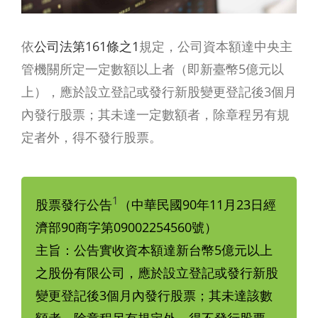
依
公司法第161條之1
規定，公司資本額達中央主
管機關所定一定數額以上者（即新臺幣5億元以
上），應於設立登記或發行新股變更登記後3個月
內發行股票；其未達一定數額者，除章程另有規
定者外，得不發行股票。
1
股票發行公告
（中華民國90年11月23日經
濟部90商字第09002254560號）
主旨：公告實收資本額達新台幣5億元以上
之股份有限公司，應於設立登記或發行新股
變更登記後3個月內發行股票；其未達該數