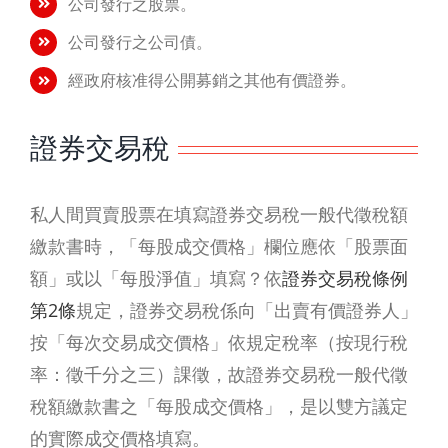
公司發行之股票。
公司發行之公司債。
經政府核准得公開募銷之其他有價證券。
證券交易稅
私人間買賣股票在填寫證券交易稅一般代徵稅額
繳款書時，「每股成交價格」欄位應依「股票面
額」或以「每股淨值」填寫？依
證券交易稅條例
第2條
規定，證券交易稅係向「出賣有價證券人」
按「每次交易成交價格」依規定稅率（按現行稅
率：徵千分之三）課徵，故證券交易稅一般代徵
稅額繳款書之「每股成交價格」，是以雙方議定
的實際成交價格填寫。