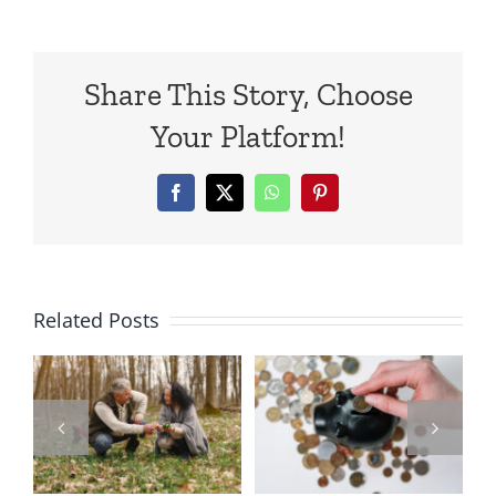
Share This Story, Choose
Your Platform!
Facebook
X
WhatsApp
Pinterest
你的股利被
Related Posts
吃掉了嗎？
了
錢滾錢也要
2026「營利
？
懂稅！從受
所得」全攻
薪族到退休
略：從存股
族，如何玩
大軍到中小