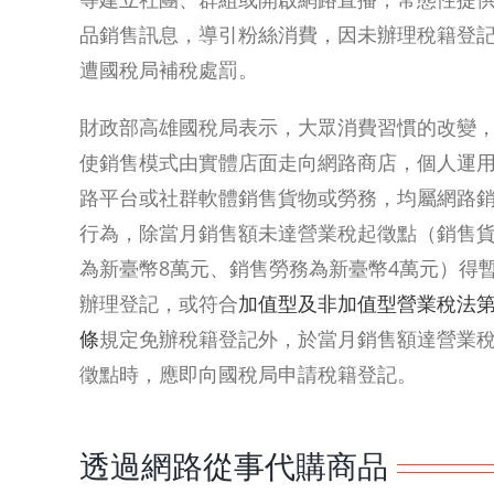
品銷售訊息，導引粉絲消費，因未辦理稅籍登
遭國稅局補稅處罰。
財政部高雄國稅局表示，大眾消費習慣的改變
使銷售模式由實體店面走向網路商店，個人運
路平台或社群軟體銷售貨物或勞務，均屬網路
行為，除當月銷售額未達營業稅起徵點（銷售
為新臺幣8萬元、銷售勞務為新臺幣4萬元）得
辦理登記，或符合
加值型及非加值型營業稅法第
條
規定免辦稅籍登記外，於當月銷售額達營業
徵點時，應即向國稅局申請稅籍登記。
透過網路從事代購商品