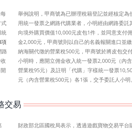
均每
舉例說明，甲商號為已辦理稅籍登記並經核定為
方式
用統一發票之網路代購業者，小明經由網路委託
用統
向境外購買價值10,000元皮包1件，並同意支付
3項
金2,000元，甲商號則以自己的名義報關進口並繳
網路
納海關代徵的營業稅500元，甲商號於將皮包交
金收
小明時，應開立佣金收入統一發票2,000元（內含
格開
營業稅95元）及註明「代購」字樣統一發票10,50
元（內含營業稅500元）各1張，交予委託人小明
路交易
第
財政部北區國稅局表示，透過遊戲寶物交易平台