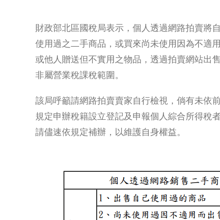
財政部北區國稅局表示，個人透過網路拍賣將
使用過之二手商品，或買來尚未使用因為不適
或他人贈送但不實用之物品，透過拍賣網站出
非屬營業稅課稅範圍。
該局呼籲請網路拍賣賣家自行檢視，倘有未依
規定申辦稅籍設立登記及申報個人綜合所得稅
請儘速依規定補辦，以維護自身權益。