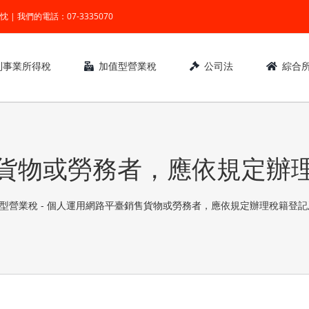
業 ● 熱忱 | 我們的電話：07-3335070
利事業所得稅
加值型營業稅
公司法
綜合
貨物或勞務者，應依規定辦
型營業稅
-
個人運用網路平臺銷售貨物或勞務者，應依規定辦理稅籍登記