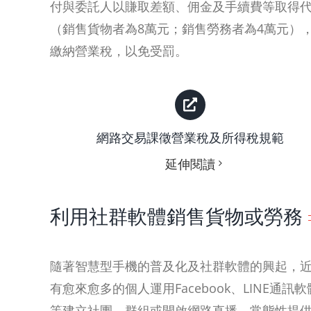
付與委託人以賺取差額、佣金及手續費等取得代
（銷售貨物者為8萬元；銷售勞務者為4萬元）
繳納營業稅，以免受罰。
網路交易課徵營業稅及所得稅規範
延伸閱讀
利用社群軟體銷售貨物或勞務
隨著智慧型手機的普及化及社群軟體的興起，
有愈來愈多的個人運用Facebook、LINE通訊軟
等建立社團、群組或開啟網路直播，常態性提