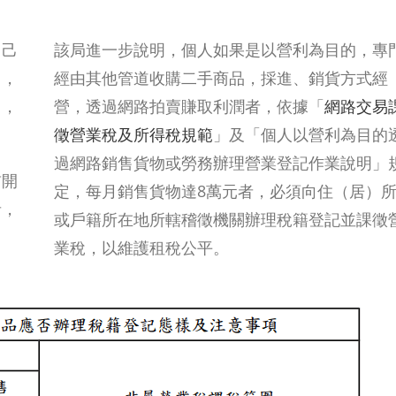
自己
該局進一步說明，個人如果是以營利為目的，專
用，
經由其他管道收購二手商品，採進、銷貨方式經
售，
營，透過網路拍賣賺取利潤者，依據「
網路交易
徵營業稅及所得稅規範
」及「個人以營利為目的
過網路銷售貨物或勞務辦理營業登記作業說明」
前開
定，每月銷售貨物達8萬元者，必須向住（居）
者，
或戶籍所在地所轄稽徵機關辦理稅籍登記並課徵
業稅，以維護租稅公平。