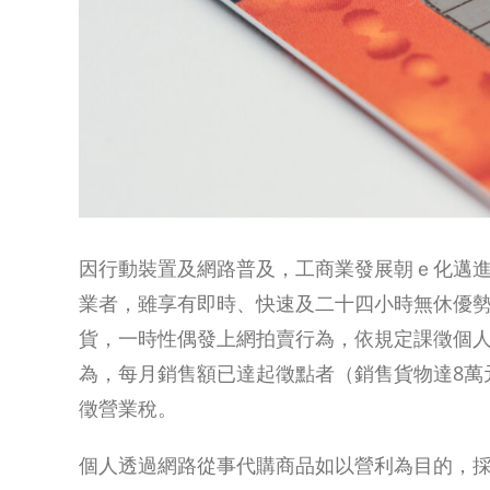
因行動裝置及網路普及，工商業發展朝ｅ化邁
業者，雖享有即時、快速及二十四小時無休優
貨，一時性偶發上網拍賣行為，依規定課徵個
為，每月銷售額已達起徵點者（銷售貨物達8萬
徵營業稅。
個人透過網路從事代購商品如以營利為目的，