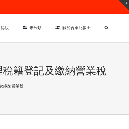
所得稅
未分類
關於合承記帳士
理稅籍登記及繳納營業稅
及繳納營業稅