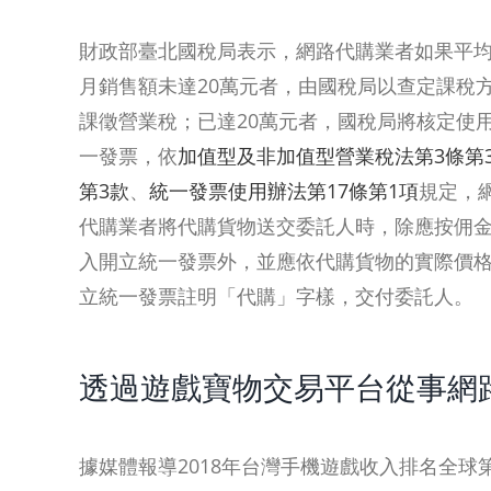
財政部臺北國稅局表示，網路代購業者如果平
月銷售額未達20萬元者，由國稅局以查定課稅
課徵營業稅；已達20萬元者，國稅局將核定使
一發票，依
加值型及非加值型營業稅法第3條第
第3款
、
統一發票使用辦法第17條第1項
規定，
代購業者將代購貨物送交委託人時，除應按佣
入開立統一發票外，並應依代購貨物的實際價
立統一發票註明「代購」字樣，交付委託人。
透過遊戲寶物交易平台從事網
據媒體報導2018年台灣手機遊戲收入排名全球