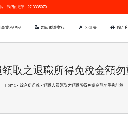
業 ● 熱忱 | 我們的電話：07-3335070
利事業所得稅
加值型營業稅
公司法
綜合
員領取之退職所得免稅金額勿
Home
-
綜合所得稅
-
退職人員領取之退職所得免稅金額勿重複計算