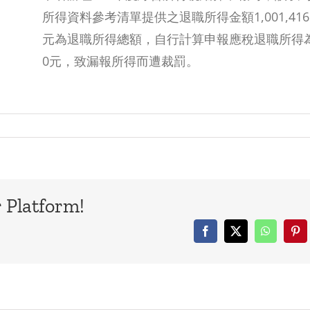
所得資料參考清單提供之退職所得金額1,001,416
元為退職所得總額，自行計算申報應稅退職所得
0元，致漏報所得而遭裁罰。
 Platform!
Facebook
X
WhatsAp
Pin