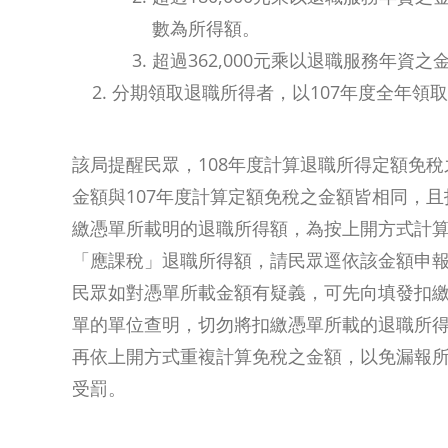
數為所得額。
超過362,000元乘以退職服務年資
分期領取退職所得者，以107年度全年領取總
該局提醒民眾，108年度計算退職所得定額免稅
金額與107年度計算定額免稅之金額皆相同，且
繳憑單所載明的退職所得額，為按上開方式計
「應課稅」退職所得額，請民眾逕依該金額申
民眾如對憑單所載金額有疑義，可先向填發扣
單的單位查明，切勿將扣繳憑單所載的退職所
再依上開方式重複計算免稅之金額，以免漏報
受罰。