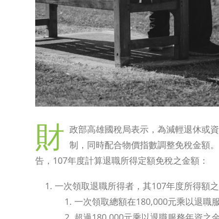
財
政部高雄國稅局表示，為減輕退休或資
制，同時配合物價指數調整免稅金額。依財政
告，107年度計算退職所得定額免稅之金額：
一次領取退職所得者，其107年度所得額
一次領取總額在180,000元乘以退
超過180,000元乘以退職服務年資之