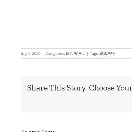
July 5, 2020
|
Categories:
綜合所得稅
|
Tags:
退職所得
Share This Story, Choose Your