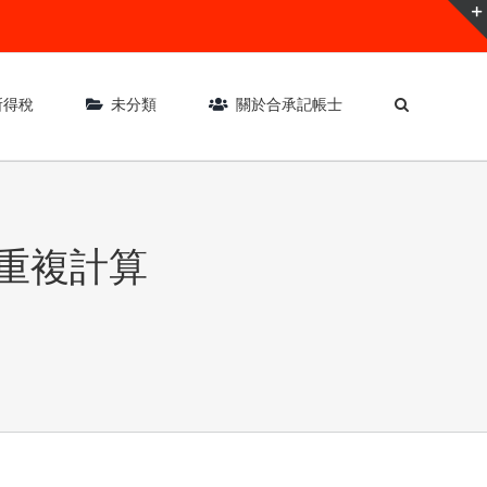
所得稅
未分類
關於合承記帳士
重複計算