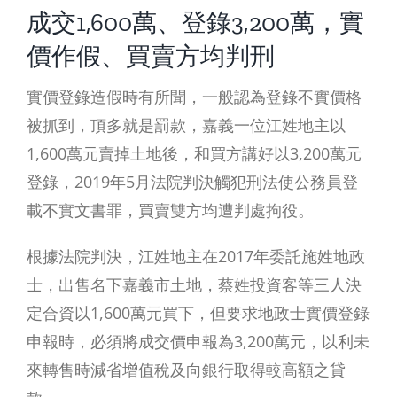
成交1,600萬、登錄3,200萬，實
價作假、買賣方均判刑
實價登錄造假時有所聞，一般認為登錄不實價格
被抓到，頂多就是罰款，嘉義一位江姓地主以
1,600萬元賣掉土地後，和買方講好以3,200萬元
登錄，2019年5月法院判決觸犯刑法使公務員登
載不實文書罪，買賣雙方均遭判處拘役。
根據法院判決，江姓地主在2017年委託施姓地政
士，出售名下嘉義市土地，蔡姓投資客等三人決
定合資以1,600萬元買下，但要求地政士實價登錄
申報時，必須將成交價申報為3,200萬元，以利未
來轉售時減省增值稅及向銀行取得較高額之貸