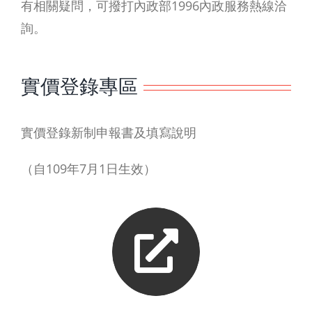
有相關疑問，可撥打內政部1996內政服務熱線洽
詢。
實價登錄專區
實價登錄新制申報書及填寫說明
（自109年7月1日生效）