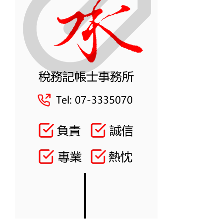
稅
局
案
例
深
度
解
析