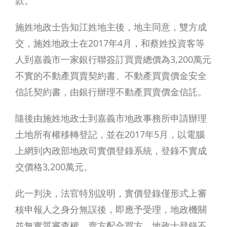
款。
施姓地政士告知江姓地主後，地主同意，雙方成
交，施姓地政士在2017年4月，和蔡姓投資客等
人到嘉義市一家銀行聯簽訂買賣總價為3,200萬元
不實的不動產買賣契約書、不動產買賣價金安全
信託契約書，由銀行辦理不動產買賣價金信託。
隨後由施姓地政士到嘉義市地政事務所申請辦理
土地所有權移轉登記，並在2017年5月，以電腦
上網到內政部地政司實價登錄系統，登錄不實成
交價格3,200萬元。
此一判決，法官特別說明，實價登錄僅形式上審
核申報人之身分無誤後，即應予受理，地政機關
送
並無實質審查權，賣方配合買方、地政士登錄不