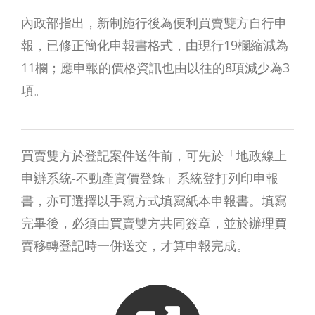
內政部指出，新制施行後為便利買賣雙方自行申
報，已修正簡化申報書格式，由現行19欄縮減為
11欄；應申報的價格資訊也由以往的8項減少為3
項。
買賣雙方於登記案件送件前，可先於「地政線上
申辦系統-不動產實價登錄」系統登打列印申報
書，亦可選擇以手寫方式填寫紙本申報書。填寫
完畢後，必須由買賣雙方共同簽章，並於辦理買
賣移轉登記時一併送交，才算申報完成。