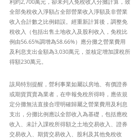
利約2,700萬元，卻未列入免稅收入分攤計算，致
全部免稅收入淨額占全部營業收入淨額及非營業
收入合計數之比例錯誤。經重新計算後，調整免
稅收入（包括出售土地收入及股利收入，免稅比
例由56.65%調增為58.66%）應分攤之營業費用
及利息支出金額為3,030萬元，並核定增加課稅所
得額230萬元。
該局特別提醒，營利事業如屬以房地、有價證券
或期貨買賣為業者，在申報免稅所得時，應依規
定分攤無法直接合理明確歸屬之營業費用及利息
支出，分攤比例應以全部收入為基礎，包括應稅
收入、未計入課稅所得額之土地交易收入、證券
交易收入、期貨交易收入、股利及其他免稅收