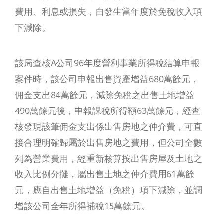
費用、利息或損失，自發生當年度於免稅收入項
下減除。
該局查核A公司96年度營利事業所得稅結算申報
案件時，該公司申報出售資產增益680萬餘元，
佣金支出84萬餘元，減除免稅之出售土地增益
490萬餘元後，申報課稅所得額63萬餘元，經查
核發現該筆佣金支出係出售房地之仲介費，可直
接合理明確歸屬於出售房地之費用，但公司全數
列為營業費用，經重新核算按出售房屋及土地之
收入比例分攤，屬出售土地之仲介費用61萬餘
元，應自出售土地增益（免稅）項下減除，並調
增該公司全年所得補稅15萬餘元。