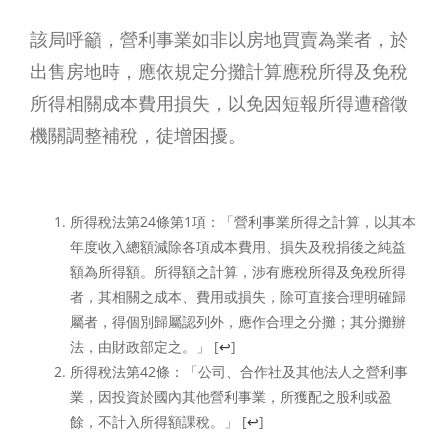
該局呼籲，營利事業如非以房地買賣為業者，於
出售房地時，應依規定分攤計算應稅所得及免稅
所得相關成本費用損失，以免因短報所得遭稽徵
機關調整補稅，徒增困擾。
所得稅法第24條第1項：「營利事業所得之計算，以其本
年度收入總額減除各項成本費用、損失及稅捐後之純益
額為所得額。所得額之計算，涉有應稅所得及免稅所得
者，其相關之成本、費用或損失，除可直接合理明確歸
屬者，得個別歸屬認列外，應作合理之分攤；其分攤辦
法，由財政部定之。」
[
↩
]
所得稅法第42條：「公司、合作社及其他法人之營利事
業，因投資於國內其他營利事業，所獲配之股利或盈
餘，不計入所得額課稅。」
[
↩
]