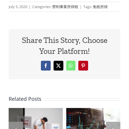
July 5, 2020
|
Categories:
營利事業所得稅
|
Tags:
免稅所得
Share This Story, Choose
Your Platform!
Facebook
X
WhatsApp
Pinterest
對
治
營利事業出
Related Posts
參
售KY股之損
益，屬所得
營利事業出
反