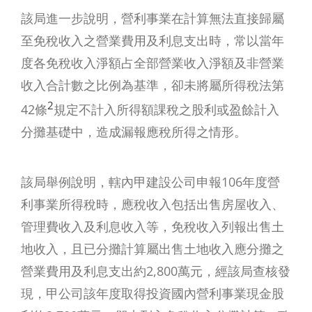
該局進一步說明，營利事業在計算無法直接歸屬
至免稅收入之營業費用及利息支出時，常以當年
度各免稅收入淨額占全部營業收入淨額及非營業
收入合計數之比例為基準，卻未將屬所得稅法第
2
42條
規定不計入所得額課稅之股利或盈餘計入
分攤基礎中，造成漏報應稅所得之情形。
該局舉例說明，轄內甲建設公司申報106年度營
利事業所得稅時，應稅收入包括出售房屋收入、
管理費收入及利息收入等，免稅收入列報出售土
地收入，且已分攤計算屬出售土地收入應分攤之
營業費用及利息支出約2,800萬元，經該局查核發
現，甲公司該年度取得投資國內營利事業現金股