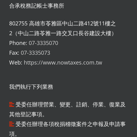
合承稅務記帳士事務所
802755 高雄市苓雅區中山二路412號11樓之
2（中山二路苓雅一路交叉口長谷建設大樓）
Phone:
07-3335070
Fax:
07-3335073
Web:
https://www.nowtaxes.com.tw
我們執行下列業務
受委任辦理營業、變更、註銷、停業、復業及
其他登記事項。
受委任辦理各項稅捐稽徵案件之申報及申請事
項。