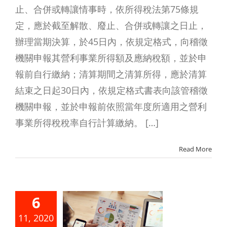
止、合併或轉讓情事時，依所得稅法第75條規
定，應於截至解散、廢止、合併或轉讓之日止，
辦理當期決算，於45日內，依規定格式，向稽徵
機關申報其營利事業所得額及應納稅額，並於申
報前自行繳納；清算期間之清算所得，應於清算
結束之日起30日內，依規定格式書表向該管稽徵
機關申報，並於申報前依照當年度所適用之營利
事業所得稅稅率自行計算繳納。 […]
Read More
資合夥組
6
變更負責
11, 2020
，應否辦