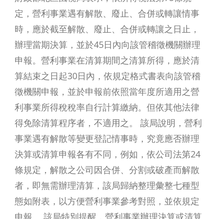
定，營利事業遇有解散、廢止、合併或轉讓情事
時，應於截至解散、廢止、合併或轉讓之日止，
辦理當期決算，並於45日內向該管稽徵機關辦理
申報。營利事業在清算期間之清算所得，應於清
算結束之日起30日內，依規定格式書表向該管稽
徵機關申報，並於申報前依照當年度所適用之營
利事業所得稅稅率自行計算繳納。但依其他法律
得免除清算程序者，不適用之。 該局說明，營利
事業遇有解散等變更登記情事時，究竟應否辦理
決算或清算申報各有不同，例如，依公司法第24
條規定，解散之公司因合併、分割或破產而解散
者，即無需辦理清算，該局歸納整理彙整七種型
態如附表，以方便營利事業參考對照，並依規定
申報。 該局特別提醒，營利事業辦理決算或清算