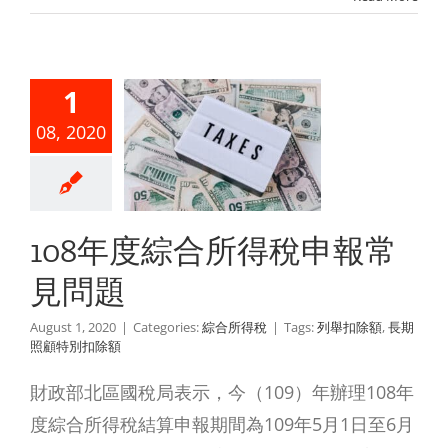
1
8年度綜合
08, 2020
得稅申報
見問題
綜合所得稅
108年度綜合所得稅申報常
見問題
August 1, 2020
|
Categories:
綜合所得稅
|
Tags:
列舉扣除額
,
長期
照顧特別扣除額
財政部北區國稅局表示，今（109）年辦理108年
度綜合所得稅結算申報期間為109年5月1日至6月