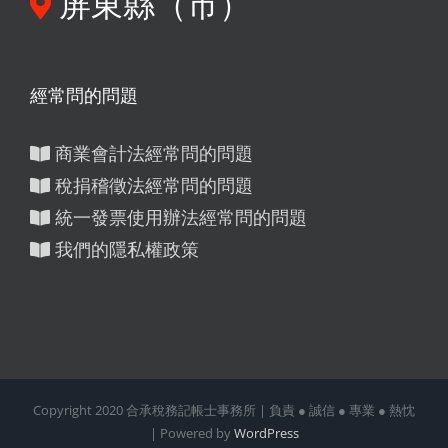
屏東縣（市）
經常問的問題
商業會計法經常問的問題
稅捐稽徵法經常問的問題
統一發票使用辦法經常問的問題
我們的隱私權政策
Copyright 2020 合承稅務記帳士事務所 | 負責 ● 誠信 ● 專業 ● 熱忱
| Powered by
WordPress