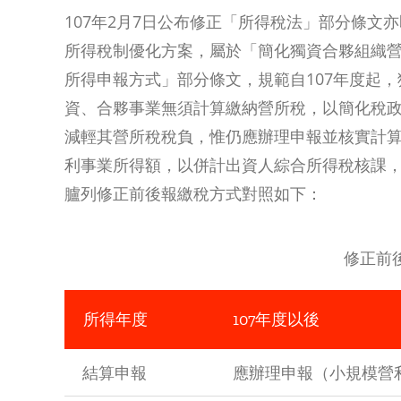
107年2月7日公布修正「所得稅法」部分條文亦
所得稅制優化方案，屬於「簡化獨資合夥組織
所得申報方式」部分條文，規範自107年度起，
資、合夥事業無須計算繳納營所稅，以簡化稅
減輕其營所稅稅負，惟仍應辦理申報並核實計
利事業所得額，以併計出資人綜合所得稅核課
臚列修正前後報繳稅方式對照如下：
修正前
所得年度
107年度以後
結算申報
應辦理申報（小規模營