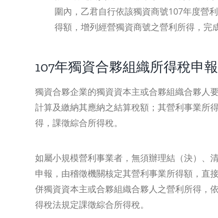
圍內，乙君自行依該獨資商號107年度營
得額，增列經營獨資商號之營利所得，完成
107年獨資合夥組織所得稅申
獨資合夥企業的獨資資本主或合夥組織合夥人要
計算及繳納其應納之結算稅額；其營利事業所
得，課徵綜合所得稅。
如屬小規模營利事業者，無須辦理結（決）、
申報，由稽徵機關核定其營利事業所得額，直
併獨資資本主或合夥組織合夥人之營利所得，
得稅法規定課徵綜合所得稅。