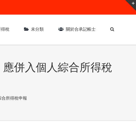
所得稅
未分類
關於合承記帳士
，應併入個人綜合所得稅
綜合所得稅申報