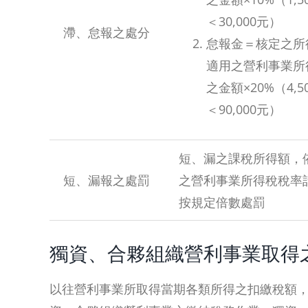
＜30,000元）
滯、怠報之處分
怠報金＝核定之所
適用之營利事業所
之金額×20%（4,
＜90,000元）
短、漏之課稅所得額，
短、漏報之處罰
之營利事業所得稅稅率
按規定倍數處罰
獨資、合夥組織營利事業取得
以往營利事業所取得當期各類所得之扣繳稅額，