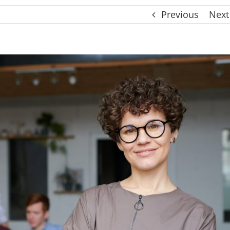
Previous
Next