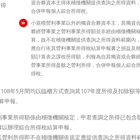
資合夥資本主得依稽徵機關提供查詢之所得資料
所得
合併申報個人綜合所得稅。
小規模營利事業以外的獨資合夥資本主，其獨資
夥經營事業之營利事業所得額並非經由稽徵機關
算，故不在稽徵機關提供查詢之所得資料範圍內
應自行依其營利事業所得稅結算申報書之損益及
額計算表之課稅所得額，列報為自其獨資或合夥
營事業所得盈餘之營利所得，合併申報個人綜合
得稅。
08年5月間均以臨櫃方式查詢其107年度所得及扣除額
算申報。
利事業所得額係由稽徵機關核定，甲君查調之所得已包含
據以辦理綜合所得稅結算申報。
其營利所得即不在稽徵機關依規定應提供查詢之所得資料