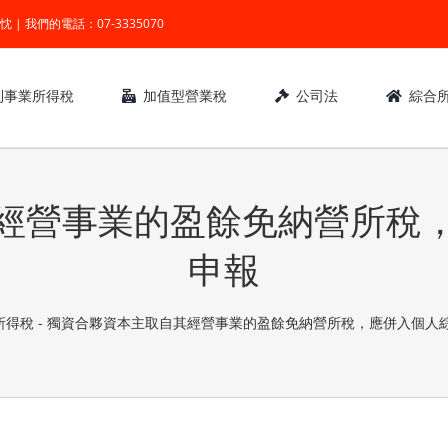
業 ● 熱忱 | 我們的電話：07-3335070
利事業所得稅
加值型營業稅
公司法
綜合
經營事業的盈餘免納營所稅
申報
所得稅
-
獨資合夥資本主取自其經營事業的盈餘免納營所稅，應併入個人