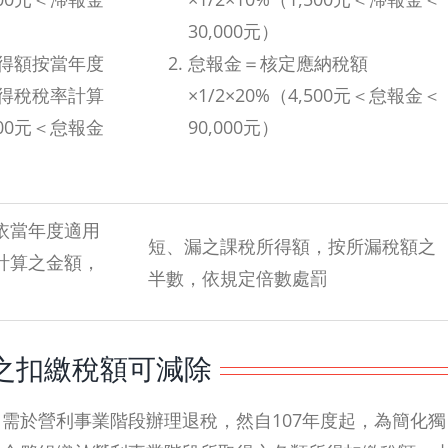
30,000元）
得額按當年度
怠報金＝核定應納稅額
得稅稅率計算
×1/2×20%（4,500元＜怠報金＜
500元＜怠報金
90,000元）
依當年度適用
短、漏之課稅所得額，按所漏稅額之
計算之金額，
半數，依規定倍數處罰
之扣繳稅額可減除
需於營利事業階段辦理退稅，然自107年度起，為簡化獨