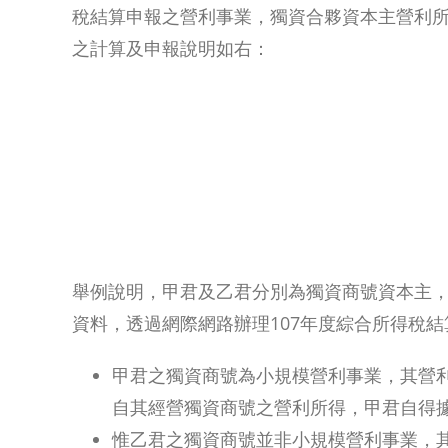
稅結算申報之營利事業，獨資合夥資本主營利
之計算及申報說明如右：
舉例說明，甲君及乙君分別為獨資商號資本主，1
資料，透過網際網路辦理107年度綜合所得稅結
甲君之獨資商號為小規模營利事業，其營
自其經營獨資商號之營利所得，甲君自得
惟乙君之獨資商號並非小規模營利事業，