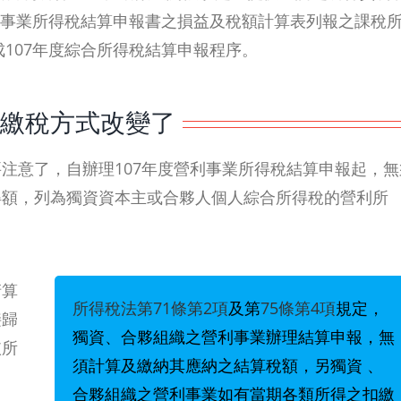
利事業所得稅結算申報書之損益及稅額計算表列報之課稅
107年度綜合所得稅結算申報程序。
報繳稅方式改變了
注意了，自辦理107年度營利事業所得稅結算申報起，無
得額，列為獨資資本主或合夥人個人綜合所得稅的營利所
清算
所得稅法第71條第2項
及第
75條第4項
規定，
接歸
獨資、合夥組織之營利事業辦理結算申報，無
依所
須計算及繳納其應納之結算稅額，另獨資 、
合夥組織之營利事業如有當期各類所得之扣繳