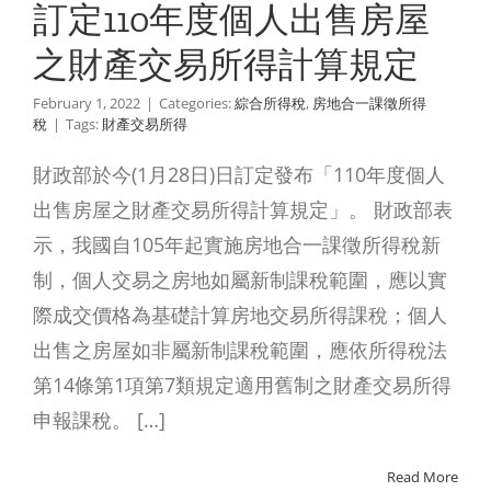
訂定110年度個人出售房屋
得稅
房地合一課徵
之財產交易所得計算規定
所得稅
February 1, 2022
|
Categories:
綜合所得稅
,
房地合一課徵所得
稅
|
Tags:
財產交易所得
財政部於今(1月28日)日訂定發布「110年度個人
出售房屋之財產交易所得計算規定」。 財政部表
示，我國自105年起實施房地合一課徵所得稅新
制，個人交易之房地如屬新制課稅範圍，應以實
際成交價格為基礎計算房地交易所得課稅；個人
出售之房屋如非屬新制課稅範圍，應依所得稅法
第14條第1項第7類規定適用舊制之財產交易所得
申報課稅。 […]
行業務
Read More