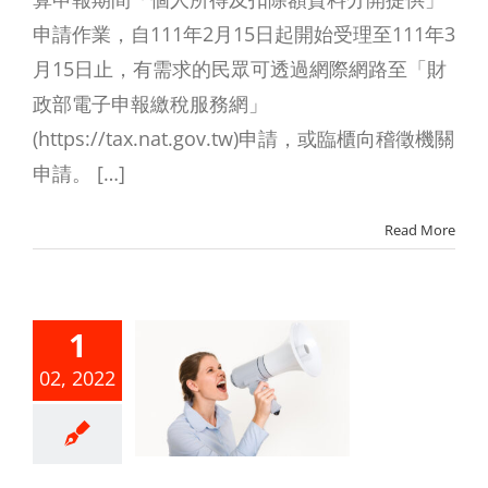
申請作業，自111年2月15日起開始受理至111年3
月15日止，有需求的民眾可透過網際網路至「財
政部電子申報繳稅服務網」
(https://tax.nat.gov.tw)申請，或臨櫃向稽徵機關
申請。 […]
Read More
110年度
1
人出售房
02, 2022
之財產交
所得計算
規定