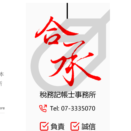
本
所
ore