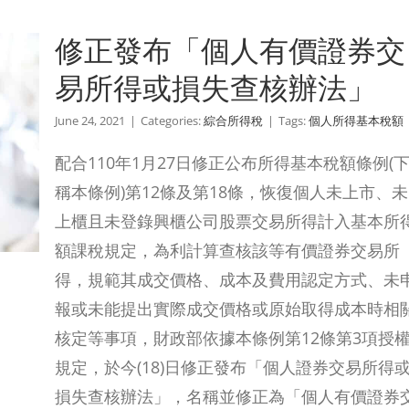
修正發布「個人有價證券交
易所得或損失查核辦法」
June 24, 2021
|
Categories:
綜合所得稅
|
Tags:
個人所得基本稅額
配合110年1月27日修正公布所得基本稅額條例(
稱本條例)第12條及第18條，恢復個人未上市、未
上櫃且未登錄興櫃公司股票交易所得計入基本所
額課稅規定，為利計算查核該等有價證券交易所
得，規範其成交價格、成本及費用認定方式、未
報或未能提出實際成交價格或原始取得成本時相
核定等事項，財政部依據本條例第12條第3項授
規定，於今(18)日修正發布「個人證券交易所得
損失查核辦法」，名稱並修正為「個人有價證券