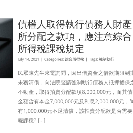
債權人取得執行債務人財產
所分配之款項，應注意綜合
所得稅課稅規定
July 14, 2021
|
Categories:
綜合所得稅
|
Tags:
強制執行
民眾陳先生來電詢問，因出借資金之借款期限到
未獲清償，向法院聲請強制執行債務人抵押擔保
不動產，取得拍賣分配款項8,000,000元，而其
金額含有本金7,000,000元及利息2,000,000元，
有1,000,000元不足清償，該拍賣分配款是否需
報課稅? […]