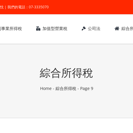
業 ● 熱忱 | 我們的電話：07-3335070
利事業所得稅
加值型營業稅
公司法
綜合
綜合所得稅
Home
-
綜合所得稅
-
Page 9