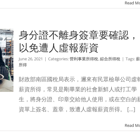
Read M
身分證不離身簽章要確認，
以免遭人虛報薪資
June 26, 2021
|
Categories:
營利事業所得稅
,
綜合所得稅
|
Tags:
薪
所得
財政部南區國稅局表示，邇來有民眾檢舉公司虛
薪資所得，常見是剛畢業的社會新鮮人或打工學
生，將身分證、印章交給他人使用，或在空白的
資單上簽名、蓋章，致遭人虛報薪資所得。 […]
Read M