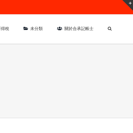
所得稅
未分類
關於合承記帳士