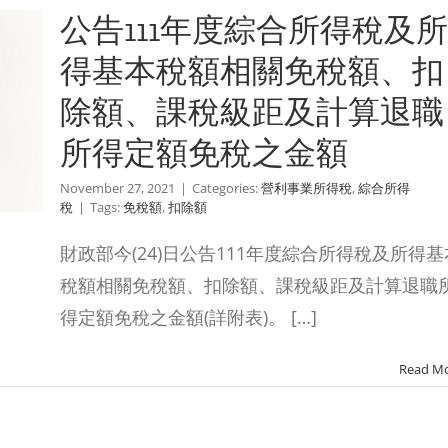
公告111年度綜合所得稅及所
得基本稅額相關免稅額、扣
除額、課稅級距及計算退職
所得定額免稅之金額
November 27, 2021
|
Categories:
營利事業所得稅
,
綜合所得
稅
|
Tags:
免稅額
,
扣除額
財政部今(24)日公告111年度綜合所得稅及所得基
稅額相關免稅額、扣除額、課稅級距及計算退職
得定額免稅之金額(詳附表)。 […]
Read M