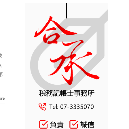
成
入
第
ore