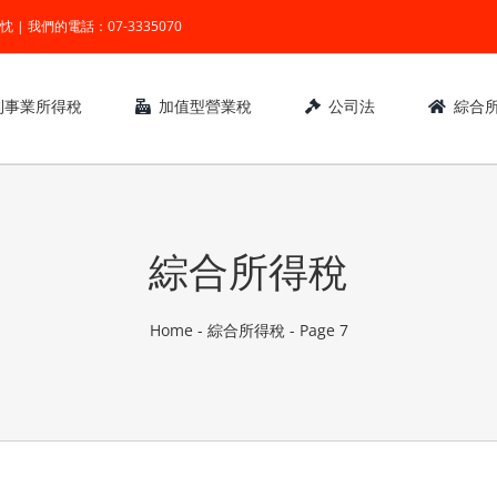
業 ● 熱忱 | 我們的電話：07-3335070
利事業所得稅
加值型營業稅
公司法
綜合
綜合所得稅
Home
-
綜合所得稅
-
Page 7