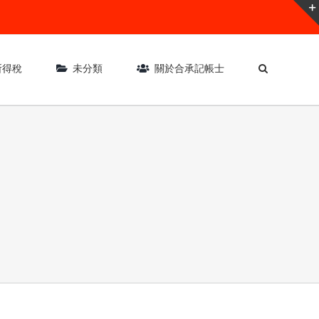
所得稅
未分類
關於合承記帳士