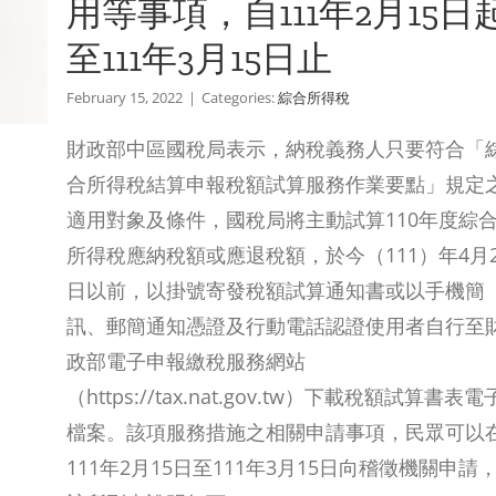
用等事項，自111年2月15日
至111年3月15日止
February 15, 2022
|
Categories:
綜合所得稅
財政部中區國稅局表示，納稅義務人只要符合「
合所得稅結算申報稅額試算服務作業要點」規定
適用對象及條件，國稅局將主動試算110年度綜
所得稅應納稅額或應退稅額，於今（111）年4月2
日以前，以掛號寄發稅額試算通知書或以手機簡
訊、郵簡通知憑證及行動電話認證使用者自行至
政部電子申報繳稅服務網站
（https://tax.nat.gov.tw）下載稅額試算書表電
檔案。該項服務措施之相關申請事項，民眾可以
111年2月15日至111年3月15日向稽徵機關申請