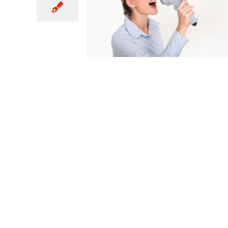
)不適用等事
1年2月15日起
年3月15日止
合所得稅