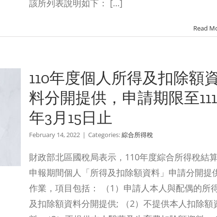
該所列表說明如下： […]
Read M
110年度個人所得及扣除額
料分開提供，申請期限至111
年3月15日止
February 14, 2022
|
Categories:
綜合所得稅
財政部北區國稅局表示，110年度綜合所得稅結
申報期間個人「所得及扣除額資料」申請分開提
作業，項目包括： （1）申請人本人與配偶的所
及扣除額資料分開提供; （2）不提供本人扣除額