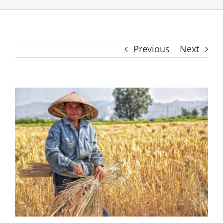
Previous
Next
View
Larger
Image