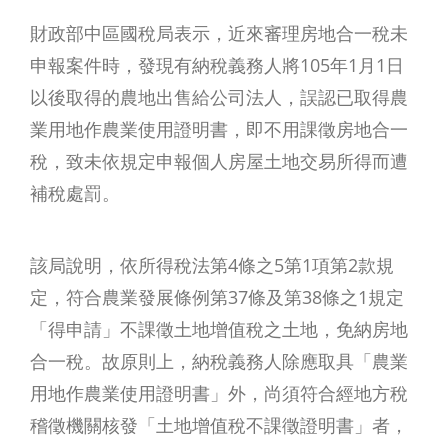
財政部中區國稅局表示，近來審理房地合一稅未
申報案件時，發現有納稅義務人將105年1月1日
以後取得的農地出售給公司法人，誤認已取得農
業用地作農業使用證明書，即不用課徵房地合一
稅，致未依規定申報個人房屋土地交易所得而遭
補稅處罰。
該局說明，依所得稅法第4條之5第1項第2款規
定，符合農業發展條例第37條及第38條之1規定
「得申請」不課徵土地增值稅之土地，免納房地
合一稅。故原則上，納稅義務人除應取具「農業
用地作農業使用證明書」外，尚須符合經地方稅
稽徵機關核發「土地增值稅不課徵證明書」者，