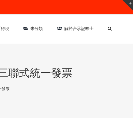
所得稅
未分類
關於合承記帳士
三聯式統一發票
一發票