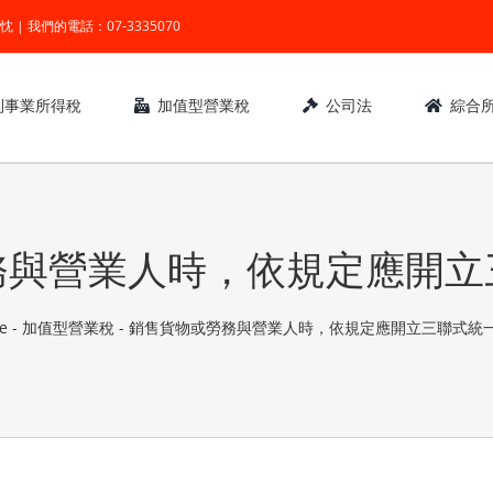
業 ● 熱忱 | 我們的電話：07-3335070
利事業所得稅
加值型營業稅
公司法
綜合
務與營業人時，依規定應開立
e
-
加值型營業稅
-
銷售貨物或勞務與營業人時，依規定應開立三聯式統