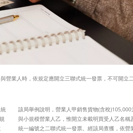
務與營業人時，依規定應開立三聯式統一發票，不可開立
依統
該局舉例說明，營業人甲銷售貨物(含稅)105,000
規
與小規模營業人乙，惟開立未載明買受人乙名稱
號
統一編號之二聯式統一發票。經該局查獲，依營