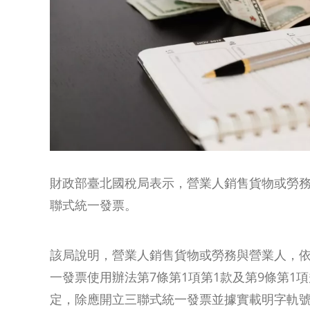
財政部臺北國稅局表示，營業人銷售貨物或勞
聯式統一發票。
該局說明，營業人銷售貨物或勞務與營業人，
一發票使用辦法第7條第1項第1款及第9條第1項
定，除應開立三聯式統一發票並據實載明字軌