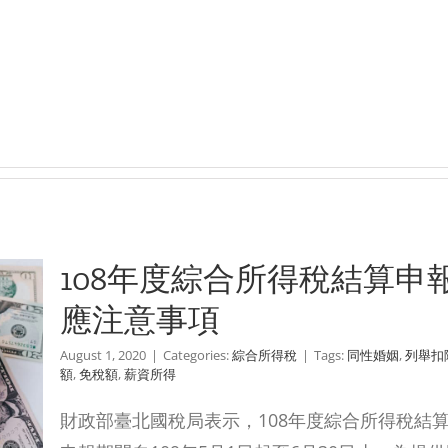
108年度綜合所得稅結算申
應注意事項
August 1, 2020
|
Categories:
綜合所得稅
|
Tags:
同性婚姻
,
列舉扣
額
,
免稅額
,
薪資所得
財政部臺北國稅局表示，108年度綜合所得稅結