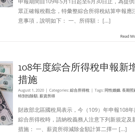
申報期間自109年5月1日起至6月30日止，為提
眾正確報稅觀念，特彙整綜合所得稅結算申報應
意事項，說明如下： 一、所得額： [...]
Read M
108年度綜合所得稅申報新
措施
August 1, 2020
|
Categories:
綜合所得稅
|
Tags:
同性婚姻
,
長期照
特別扣除額
,
薪資所得
財政部北區國稅局表示，今（109）年申報108年
綜合所得稅時，請納稅義務人注意下列新規定及
措施： 一、薪資所得減除金額計算二擇一 [...]