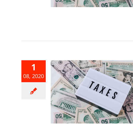
1
08, 2020
綜合所得稅申
增措施
合所得稅