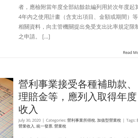
者，應檢附當年度全部結餘款編列用於次年度起
4年內之使用計畫（含支出項目、金額或期間）等
相關資料，向主管機關提出免受支出比率規定限
之申請。 […]
Read M
營利事業接受各種補助款、
理賠金等，應列入取得年度
收入
July 30, 2020
|
Categories:
營利事業所得稅
,
加值型營業稅
|
Tags:
營業收入
,
統一發票
,
營業稅