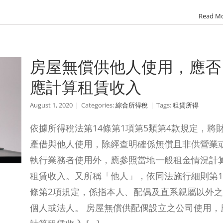
Read M
房屋無償供他人使用，應否
應計算租賃收入
August 1, 2020
|
Categories:
綜合所得稅
|
Tags:
租賃所得
依據所得稅法第14條第1項第5類第4款規定，將
產借與他人使用，除經查明確係無償且非供營業
執行業務者使用外，應參照當地一般租金情況計
租賃收入。又所稱「他人」，依同法施行細則第1
條第2項規定，係指本人、配偶及直系親屬以外之
個人或法人。 房屋無償供配偶設立之公司使用，