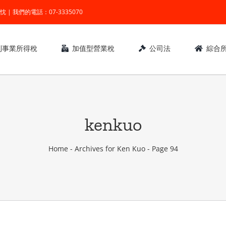
業 ● 熱忱 | 我們的電話：07-3335070
利事業所得稅
加值型營業稅
公司法
綜合
kenkuo
Home
-
Archives for Ken Kuo
-
Page 94