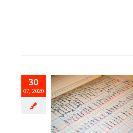
30
07, 2020
接受各種補
賠金等，應
得年度收入