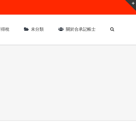
所得稅
未分類
關於合承記帳士