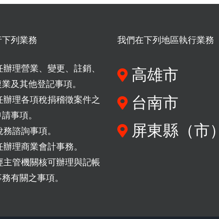
行下列業務
我們在下列地區執行業務
任辦理營業、變更、註銷、
高雄市
復業及其他登記事項。
台南市
任辦理各項稅捐稽徵案件之
申請事項。
屏東縣（市
稅務諮詢事項。
任辦理商業會計事務。
經主管機關核可辦理與記帳
事務有關之事項。